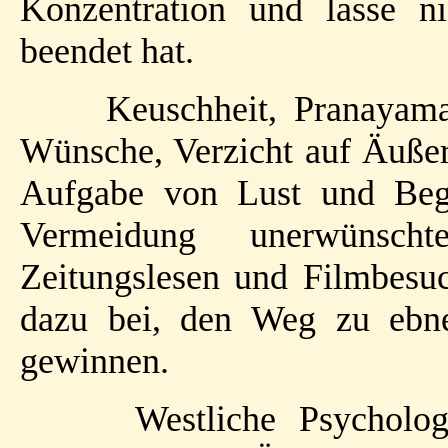
Konzentration und lasse n
beendet hat.
Keuschheit, Pranayama
Wünsche, Verzicht auf Äußere
Aufgabe von Lust und Begi
Vermeidung unerwünsch
Zeitungslesen und Filmbesuc
dazu bei, den Weg zu ebne
gewinnen.
Westliche Psycholo