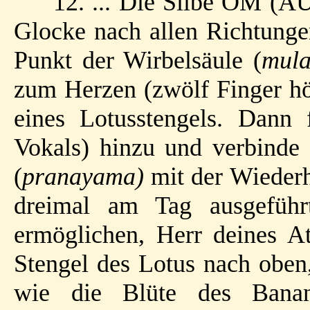
12. ... Die Silbe OM (AU
Glocke nach allen Richtunge
Punkt der Wirbelsäule (
mula
zum Herzen (zwölf Finger höh
eines Lotusstengels. Dann
Vokals) hinzu und verbinde
(
pranayama)
mit der Wieder
dreimal am Tag ausgeführ
ermöglichen, Herr deines A
Stengel des Lotus nach oben,
wie die Blüte des Ban