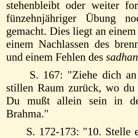
stehenbleibt oder weiter fo
fünzehnjähriger Übung noc
gemacht. Dies liegt an einem
einem Nachlassen des bren
und einem Fehlen des
sadhan
S. 167: "Ziehe dich an
stillen Raum zurück, wo du d
Du mußt allein sein in d
Brahma."
S. 172-173: "10. Stelle 