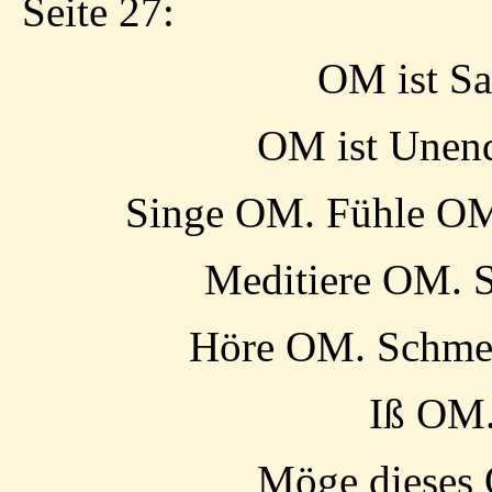
Seite 27:
OM ist Sa
OM ist Unend
Singe OM. Fühle OM
Meditiere OM. 
Höre OM. Schme
Iß OM.
Möge dieses 