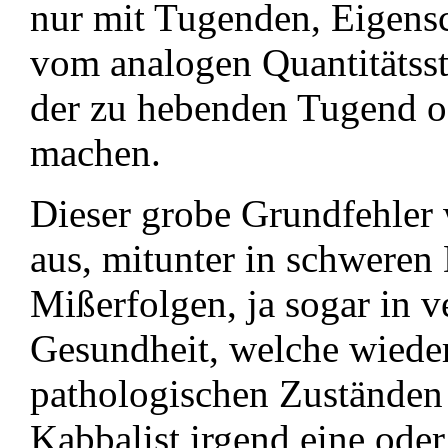
nur mit Tugenden, Eigensc
vom analogen Quantitätssto
der zu hebenden Tugend o
machen.
Dieser grobe Grundfehler w
aus, mitunter in schweren
Mißerfolgen, ja sogar in 
Gesundheit, welche wiede
pathologischen Zuständen
Kabbalist irgend eine ode