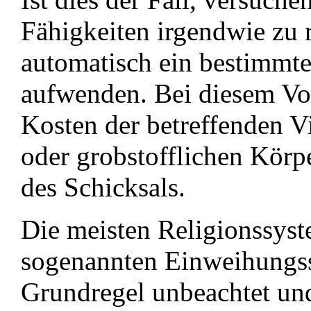
Fähigkeiten irgendwie zu r
automatisch ein bestimmte
aufwenden. Bei diesem Vo
Kosten der betreffenden Vi
oder grobstofflichen Körp
des Schicksals.
Die meisten Religionssyst
sogenannten Einweihungss
Grundregel unbeachtet und