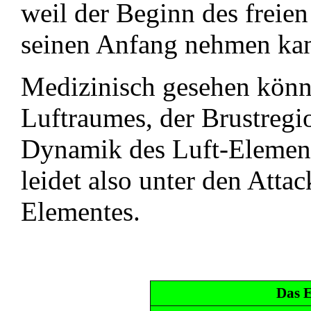
weil der Beginn des frei
seinen Anfang nehmen ka
Medizinisch gesehen könn
Luftraumes, der Brustregio
Dynamik des Luft-Element
leidet also unter den Atta
Elementes.
Das 