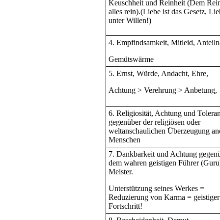
Keuschheit und Reinheit (Dem Rein
alles rein).(Liebe ist das Gesetz, Li
unter Willen!)
4. Empfindsamkeit, Mitleid, Anteil
Gemütswärme
5. Ernst, Würde, Andacht, Ehre,
Achtung > Verehrung > Anbetung,
6. Religiosität, Achtung und Tolera
gegenüber der religiösen oder
weltanschaulichen Überzeugung an
Menschen
7. Dankbarkeit und Achtung gegen
dem wahren geistigen Führer (Guru
Meister.
Unterstützung seines Werkes =
Reduzierung von Karma = geistiger
Fortschritt!