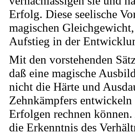
vernachlässigen sie und h
Erfolg. Diese seelische Vo
magischen Gleichgewicht,
Aufstieg in der Entwicklun
Mit den vorstehenden Sätz
daß eine magische Ausbild
nicht die Härte und Ausda
Zehnkämpfers entwickeln 
Erfolgen rechnen können.
die Erkenntnis des Verhäl