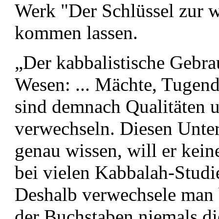
Werk "Der Schlüssel zur 
kommen lassen.
„Der kabbalistische Gebr
Wesen: ... Mächte, Tugend
sind demnach Qualitäten u
verwechseln. Diesen Unte
genau wissen, will er kein
bei vielen Kabbalah-Studi
Deshalb verwechsele man 
der Buchstaben niemals di