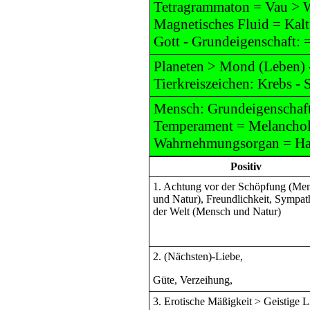
Tetragrammaton = Vau > 
Magnetisches Fluid = Kalt
Gott - Grundeigenschaft: 
Planeten > Mond (Leben) 
Tierkreiszeichen: Krebs - 
Mensch: Grundeigenschaft
Temperament = Melanchol
Wahrnehmungsorgan = Ha
Positiv
1. Achtung vor der Schöpfung (Me
und Natur), Freundlichkeit, Sympat
der Welt (Mensch und Natur)
2. (Nächsten)-Liebe,
Güte, Verzeihung,
3. Erotische Mäßigkeit > Geistige L