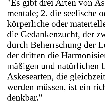
"Es gibt drei Arten von As
mentale; 2. die seelische o
körperliche oder materiell
die Gedankenzucht, der zw
durch Beherrschung der L
der dritten die Harmonisi
mäßigen und natürlichen 
Askesearten, die gleichzei
werden müssen, ist ein ric
denkbar."