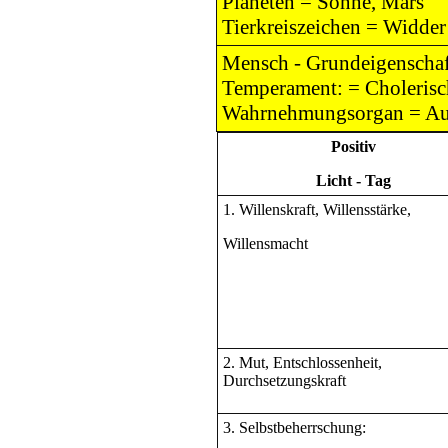
Planeten = Sonne, Mars
Tierkreiszeichen = Widder
Mensch - Grundeigenschaft
Temperament: = Cholerisc
Wahrnehmungsorgan = Au
Positiv
Licht - Tag
1. Willenskraft, Willensstärke,
Willensmacht
2. Mut, Entschlossenheit,
Durchsetzungskraft
3. Selbstbeherrschung: