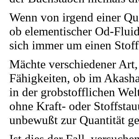
Wenn von irgend einer Quan
ob elementischer Od-Fluidk
sich immer um einen Stoff.
Mächte verschiedener Art
Fähigkeiten, ob im Akasha
in der grobstofflichen We
ohne Kraft- oder Stoffstau
unbewußt zur Quantität g
Ist dies der Fall, versuche