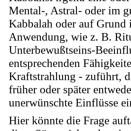
Mental-, Astral- oder im g
Kabbalah oder auf Grund 
Anwendung, wie z. B. Ritu
Unterbewußtseins-Beeinflu
entsprechenden Fähigkeite
Kraftstrahlung - zuführt, 
früher oder später entwed
unerwünschte Einflüsse ein
Hier könnte die Frage au