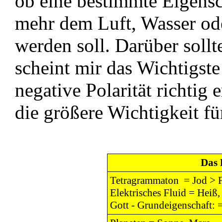
ob eine bestimmte Eigensc
mehr dem Luft, Wasser od
werden soll. Darüber sollte
scheint mir das Wichtigste
negative Polarität richtig 
die größere Wichtigkeit für
Das 
Tetragrammaton = Jod > 
Elektrisches Fluid = Heiß,
Gott - Grundeigenschaft: =