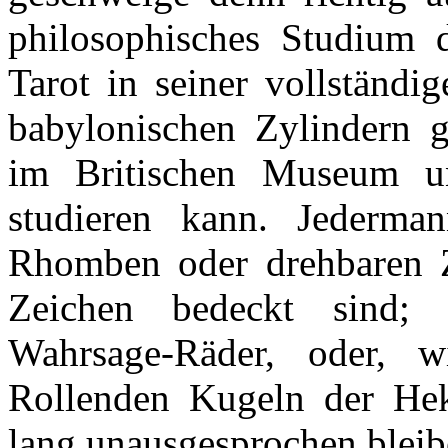
philosophisches Studium d
Tarot in seiner vollständ
babylonischen Zylindern 
im Britischen Museum un
studieren kann. Jederman
Rhomben oder drehbaren Zy
Zeichen bedeckt sind; 
Wahrsage-Räder, oder, 
Rollenden Kugeln der Hek
lang unausgesprochen bleibe