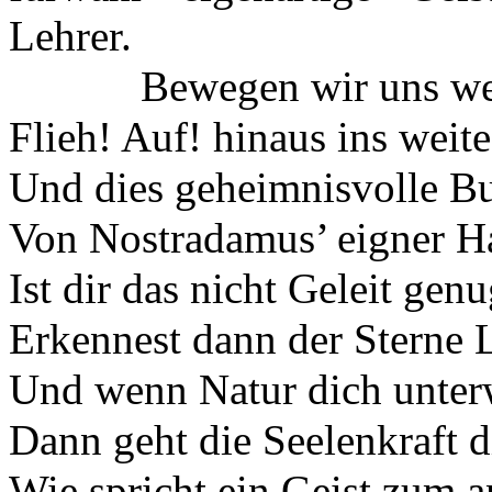
Lehrer.
Bewegen wir uns wei
Flieh! Auf! hinaus ins weit
Und dies geheimnisvolle B
Von Nostradamus’ eigner H
Ist dir das nicht Geleit gen
Erkennest dann der Sterne 
Und wenn Natur dich unterw
Dann geht die Seelenkraft di
Wie spricht ein Geist zum a