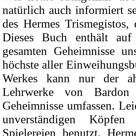
natürlich auch informiert 
des Hermes Trismegistos, 
Dieses Buch enthält auf
gesamten Geheimnisse uns
höchste aller Einweihungs
Werkes kann nur der ah
Lehrwerke von Bardon 
Geheimnisse umfassen. Leid
unverständigen Köpfe
Spielereien benutzt. Herm