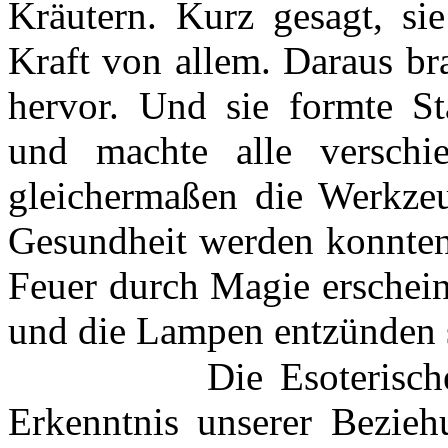
Kräutern. Kurz gesagt, si
Kraft von allem. Daraus br
hervor. Und sie formte St
und machte alle verschi
gleichermaßen die Werkzeu
Gesundheit werden konnten
Feuer durch Magie erschein
und die Lampen entzünden si
Die Esoterisch
Erkenntnis unserer Bezieh