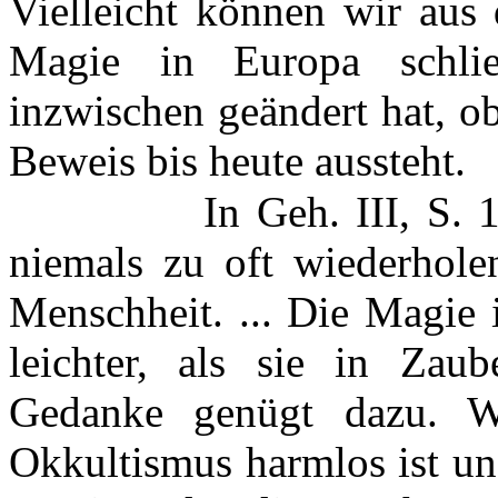
Vielleicht können wir aus 
Magie in Europa schlie
inzwischen geändert hat, o
Beweis bis heute aussteht.
In Geh. III, S. 
niemals zu oft wiederholen
Menschheit. ... Die Magie i
leichter, als sie in Zau
Gedanke genügt dazu. Wä
Okkultismus harmlos ist und