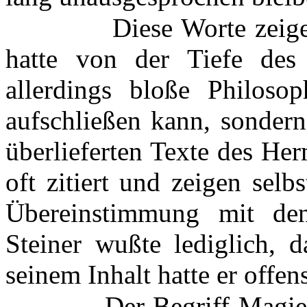
Diese Worte zeig
hatte von der Tiefe des
allerdings bloße Philoso
aufschließen kann, sondern
überlieferten Texte des He
oft zitiert und zeigen sel
Übereinstimmung mit de
Steiner wußte lediglich, d
seinem Inhalt hatte er offe
Der Begriff Magi