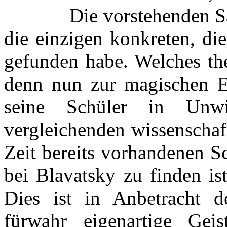
Die vorstehenden Sä
die einzigen konkreten, di
gefunden habe. Welches the
denn nun zur magischen Ei
seine Schüler in Unwi
vergleichenden wissenschaf
Zeit bereits vorhandenen Sc
bei Blavatsky zu finden is
Dies ist in Anbetracht d
fürwahr eigenartige Geis