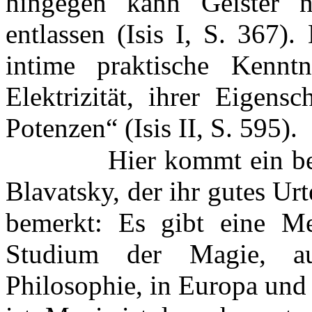
hingegen kann Geister n
entlassen (Isis I, S. 367)
intime praktische Kenn
Elektrizität, ihrer Eigens
Potenzen“ (Isis II, S. 595).
Hier kommt ein be
Blavatsky, der ihr gutes U
bemerkt: Es gibt eine M
Studium der Magie, a
Philosophie, in Europa und