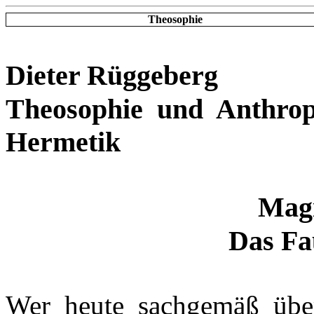
Theosophie
Dieter Rüggeberg
Theosophie und Anthrop
Hermetik
Mag
Das Fa
Wer heute sachgemäß über