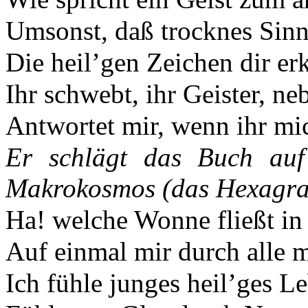
Umsonst, daß trocknes Sinn
Die heil’gen Zeichen dir erk
Ihr schwebt, ihr Geister, ne
Antwortet mir, wenn ihr mi
Er schlägt das Buch auf
Makrokosmos (das Hexagr
Ha! welche Wonne fließt in
Auf einmal mir durch alle 
Ich fühle junges heil’ges L