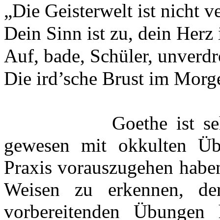
„Die Geisterwelt ist nicht v
Dein Sinn ist zu, dein Herz i
Auf, bade, Schüler, unverd
Die ird’sche Brust im Morg
Goethe ist se
gewesen mit okkulten Üb
Praxis vorauszugehen haben
Weisen zu erkennen, de
vorbereitenden Übungen h