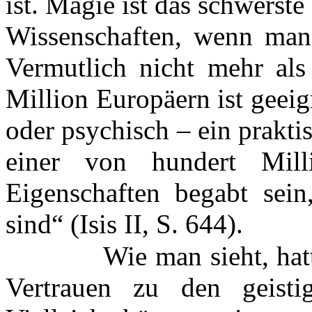
ist. Magie ist das schwerste
Wissenschaften, wenn man s
Vermutlich nicht mehr als
Million Europäern ist geei
oder psychisch – ein prakt
einer von hundert Mil
Eigenschaften begabt sein
sind“ (Isis II, S. 644).
Wie man sieht, hat
Vertrauen zu den geisti