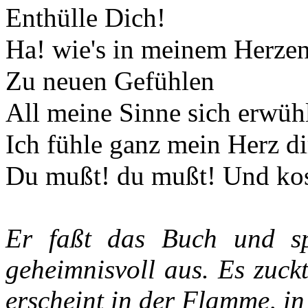
Enthülle Dich!
Ha! wie's in meinem Herzen
Zu neuen Gefühlen
All meine Sinne sich erwüh
Ich fühle ganz mein Herz d
Du mußt! du mußt! Und kost
Er faßt das Buch und sp
geheimnisvoll aus. Es zuck
erscheint in der Flamme, in