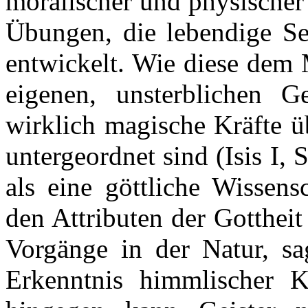
moralischer und physischer 
Übungen, die lebendige See
entwickelt. Wie diese dem 
eigenen, unsterblichen G
wirklich magische Kräfte ü
untergeordnet sind (Isis I,
als eine göttliche Wissens
den Attributen der Gottheit 
Vorgänge in der Natur, sa
Erkenntnis himmlischer Kr