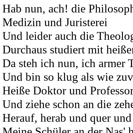
Hab nun, ach! die Philosoph
Medizin und Juristerei
Und leider auch die Theolo
Durchaus studiert mit heiß
Da steh ich nun, ich armer T
Und bin so klug als wie zuv
Heiße Doktor und Professor
Und ziehe schon an die zeh
Herauf, herab und quer un
Meine Schüler an der Nas' 