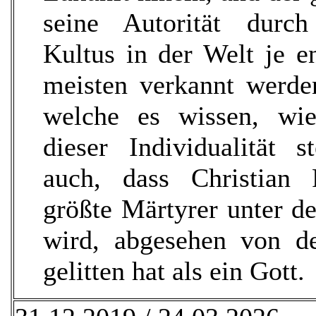
seine Autorität durc
Kultus in der Welt je e
meisten verkannt werde
welche es wissen, wi
dieser Individualität s
auch, dass Christian 
größte Märtyrer unter d
wird, abgesehen von d
gelitten hat als ein Gott.